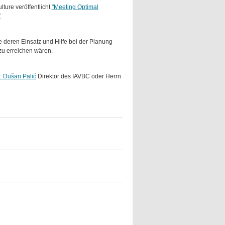
ture veröffentlicht
"Meeting Optimal
7
 deren Einsatz und Hilfe bei der Planung
zu erreichen wären.
r. Dušan Palić
Direktor des IAVBC oder Herrn