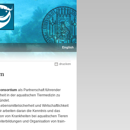
English
drucken
um
 Consortium
als Partnerschaft führender
heit in der aquatischen Tiermedizin zu
ündet.
Lebensmittelsicherheit und Wirtschaftlichkeit
r arbeiten daran die Kenntnis und das
ion von Krankheiten bei aquatischen Tieren
iterbildungen und Organisation von train-